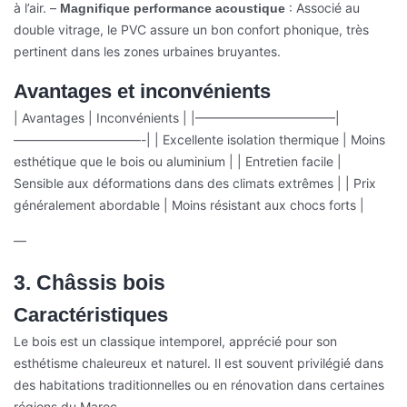
à l’air.
–
: Associé au
Magnifique performance acoustique
double vitrage, le PVC assure un bon confort phonique, très
pertinent dans les zones urbaines bruyantes.
Avantages et inconvénients
| Avantages | Inconvénients |
|———————————|
——————————-|
| Excellente isolation thermique | Moins
esthétique que le bois ou aluminium |
| Entretien facile |
Sensible aux déformations dans des climats extrêmes |
| Prix
généralement abordable | Moins résistant aux chocs forts |
—
3. Châssis bois
Caractéristiques
Le bois est un classique intemporel, apprécié pour son
esthétisme chaleureux et naturel. Il est souvent privilégié dans
des habitations traditionnelles ou en rénovation dans certaines
régions du Maroc.