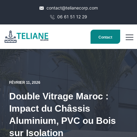
contact@telianecorp.com
06 61 51 12 29
Contact
FÉVRIER 11, 2026
Double Vitrage Maroc :
Impact du Châssis
Aluminium, PVC ou Bois
sur Isolation