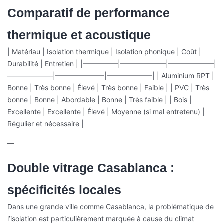
Comparatif de performance
thermique et acoustique
| Matériau | Isolation thermique | Isolation phonique | Coût |
Durabilité | Entretien |
|—————|——————–|——————–|
——————–|———————|——————–|
| Aluminium RPT |
Bonne | Très bonne | Élevé | Très bonne | Faible |
| PVC | Très
bonne | Bonne | Abordable | Bonne | Très faible |
| Bois |
Excellente | Excellente | Élevé | Moyenne (si mal entretenu) |
Régulier et nécessaire |
—
Double vitrage Casablanca :
spécificités locales
Dans une grande ville comme Casablanca, la problématique de
l’isolation est particulièrement marquée à cause du climat