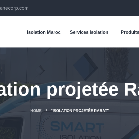
ianecorp.com
Isolation Maroc
Services Isolation
Produit
ation projetée 
HOME
"ISOLATION PROJETÉE RABAT"