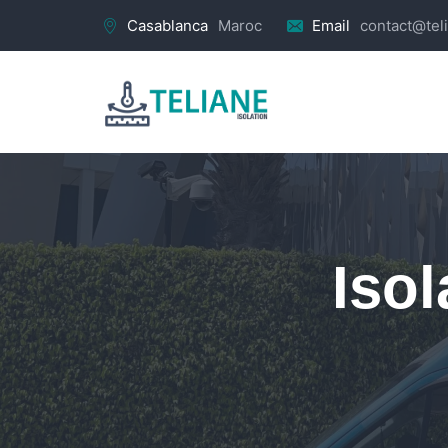
Casablanca
Maroc
Email
contact@tel
Isol