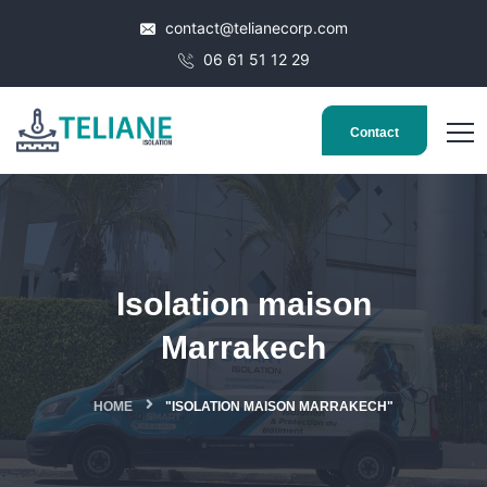
contact@telianecorp.com
06 61 51 12 29
Contact
Isolation maison
Marrakech
HOME
"ISOLATION MAISON MARRAKECH"