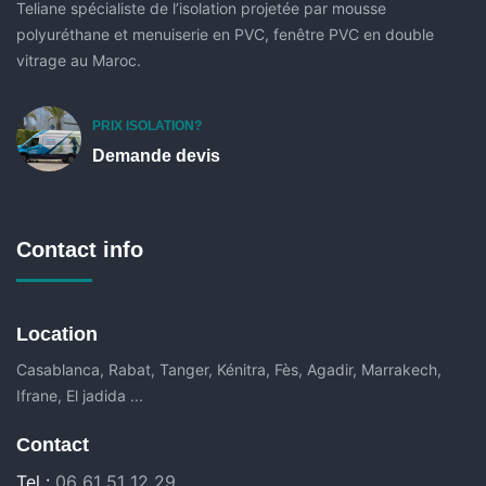
Teliane spécialiste de l’isolation projetée par mousse
polyuréthane et menuiserie en PVC, fenêtre PVC en double
vitrage au Maroc.
PRIX ISOLATION?
Demande devis
Contact info
Location
Casablanca, Rabat, Tanger, Kénitra, Fès, Agadir, Marrakech,
Ifrane, El jadida ...
Contact
Tel :
06 61 51 12 29