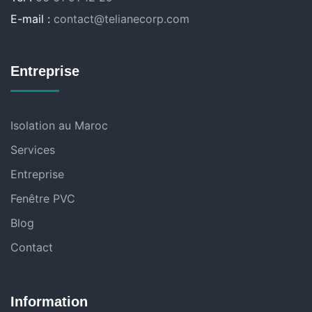
E-mail :
contact@telianecorp.com
Entreprise
Isolation au Maroc
Services
Entreprise
Fenêtre PVC
Blog
Contact
Information