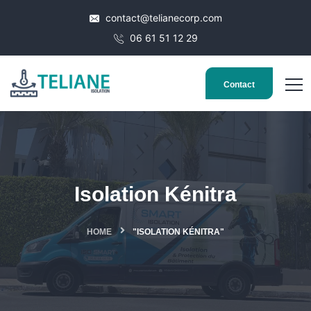
contact@telianecorp.com
06 61 51 12 29
Contact
Isolation Kénitra
HOME
"ISOLATION KÉNITRA"