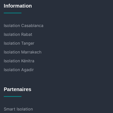
Information
Isolation Casablanca
Isolation Rabat
Isolation Tanger
Isolation Marrakech
Isolation Kénitra
Isolation Agadir
Partenaires
Smart Isolation