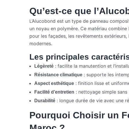
Qu’est-ce que l’Aluco
L’Alucobond est un type de panneau composit
un noyau en polymère. Ce matériau combine légè
pour les façades, les revêtements extérieurs
modernes.
Les principales caractéri
: facilite la manutention et l’install
Légèreté
: supporte les intemp
Résistance climatique
: finition lisse et unifor
Aspect esthétique
: nettoyage simple sans 
Facilité d’entretien
: longue durée de vie avec une r
Durabilité
Pourquoi Choisir un 
Maroc ?