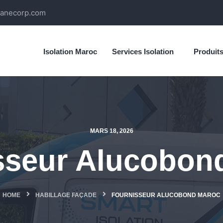
ianecorp.com
Isolation Maroc
Services Isolation
Produit
MARS 18, 2026
sseur Alucobon
HOME
HABILLAGE FAÇADE
FOURNISSEUR ALUCOBOND MAROC