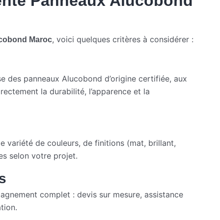
ente Panneaux Alucobond
, voici quelques critères à considérer :
ucobond Maroc
e des panneaux Alucobond d’origine certifiée, aux
rectement la durabilité, l’apparence et la
variété de couleurs, de finitions (mat, brillant,
es selon votre projet.
s
mpagnement complet : devis sur mesure, assistance
tion.