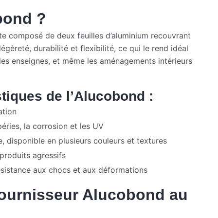
bond ?
e composé de deux feuilles d’aluminium recouvrant
reté, durabilité et flexibilité, ce qui le rend idéal
, les enseignes, et même les aménagements intérieurs
stiques de l’Alucobond :
ation
éries, la corrosion et les UV
me, disponible en plusieurs couleurs et textures
produits agressifs
ésistance aux chocs et aux déformations
Fournisseur Alucobond au