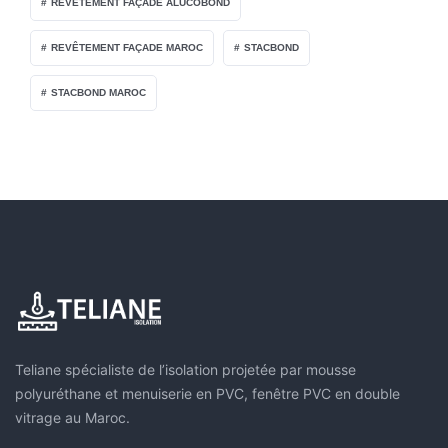
REVÊTEMENT FAÇADE ALUCOBOND
REVÊTEMENT FAÇADE MAROC
STACBOND
STACBOND MAROC
Teliane spécialiste de l’isolation projetée par mousse
polyuréthane et menuiserie en PVC, fenêtre PVC en double
vitrage au Maroc.