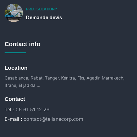
PRIX ISOLATION?
Demande devis
Contact info
Location
Casablanca, Rabat, Tanger, Kénitra, Fès, Agadir, Marrakech,
Ifrane, El jadida ...
Contact
Tel :
06 61 51 12 29
E-mail :
contact@telianecorp.com