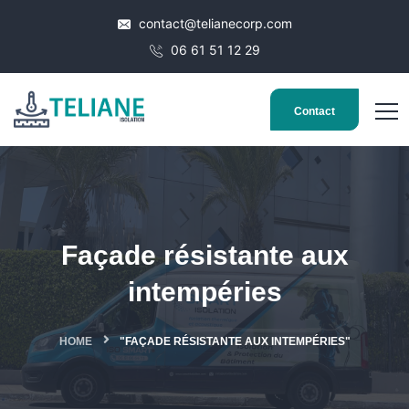
contact@telianecorp.com
06 61 51 12 29
Contact
Façade résistante aux
intempéries
HOME
"FAÇADE RÉSISTANTE AUX INTEMPÉRIES"