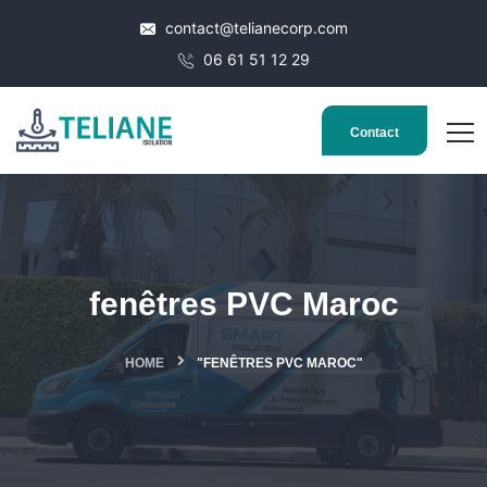
contact@telianecorp.com
06 61 51 12 29
Contact
fenêtres PVC Maroc
HOME
"FENÊTRES PVC MAROC"