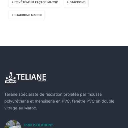
REVÊTEMENT FAÇADE MAROC
STACBOND
STACBOND MAROC
Teliane spécialiste de l’isolation projetée par mousse
polyuréthane et menuiserie en PVC, fenêtre PVC en double
vitrage au Maroc.
PRIX ISOLATION?