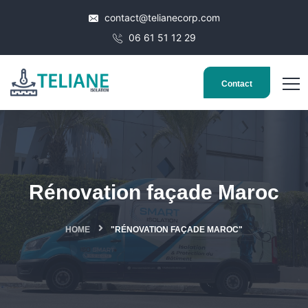
contact@telianecorp.com
06 61 51 12 29
Contact
Rénovation façade Maroc
HOME
"RÉNOVATION FAÇADE MAROC"