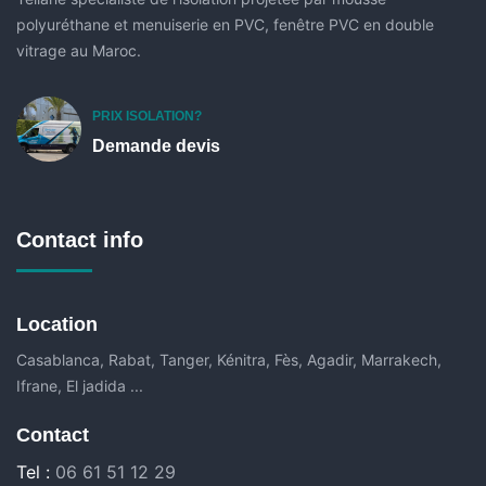
polyuréthane et menuiserie en PVC, fenêtre PVC en double
vitrage au Maroc.
PRIX ISOLATION?
Demande devis
Contact info
Location
Casablanca, Rabat, Tanger, Kénitra, Fès, Agadir, Marrakech,
Ifrane, El jadida ...
Contact
Tel :
06 61 51 12 29