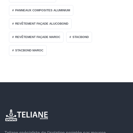
PANNEAUX COMPOSITES ALUMINIUM
REVÊTEMENT FAÇADE ALUCOBOND
REVÊTEMENT FAÇADE MAROC
STACBOND
STACBOND MAROC
Teliane spécialiste de l’isolation projetée par mousse