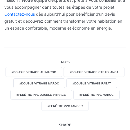
maison ? Notre équipe d’experts est prête à vous conseiller et à
vous accompagner dans toutes les étapes de votre projet.
Contactez-nous
dès aujourd’hui pour bénéficier d’un devis
gratuit et découvrez comment transformer votre habitation en
un espace confortable, moderne et économe en énergie.
TAGS
#DOUBLE VITRAGE AU MAROC
#DOUBLE VITRAGE CASABLANCA
#DOUBLE VITRAGE MAROC
#DOUBLE VITRAGE RABAT
#FENÊTRE PVC DOUBLE VITRAGE
#FENÊTRE PVC MAROC
#FENÊTRE PVC TANGER
SHARE