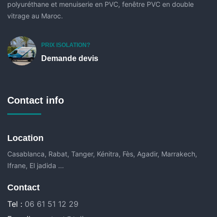
polyuréthane et menuiserie en PVC, fenêtre PVC en double
vitrage au Maroc.
PRIX ISOLATION?
Demande devis
Contact info
Location
Casablanca, Rabat, Tanger, Kénitra, Fès, Agadir, Marrakech,
Ifrane, El jadida ...
Contact
Tel :
06 61 51 12 29