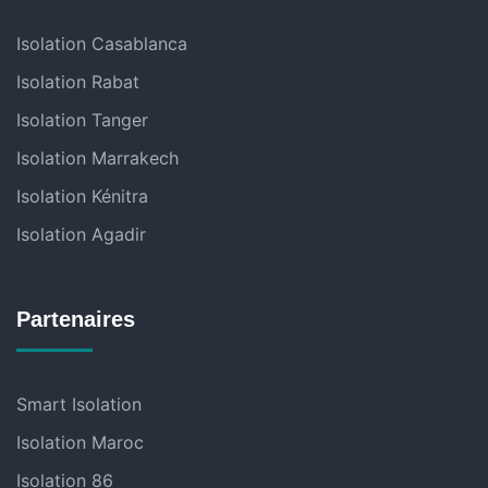
Isolation Casablanca
Isolation Rabat
Isolation Tanger
Isolation Marrakech
Isolation Kénitra
Isolation Agadir
Partenaires
Smart Isolation
Isolation Maroc
Isolation 86