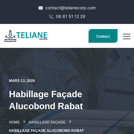
contact@telianecorp.com
06 61 51 12 29
Contact
MARS 13, 2026
Habillage Façade
Alucobond Rabat
HOME
HABILLAGE FAÇADE
HABILLAGE FAÇADE ALUCOBOND RABAT