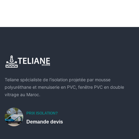
Teliane spécialiste de l’isolation projetée par mousse
polyuréthane et menuiserie en PVC, fenêtre PVC en double
vitrage au Maroc.
PRIX ISOLATION?
Demande devis